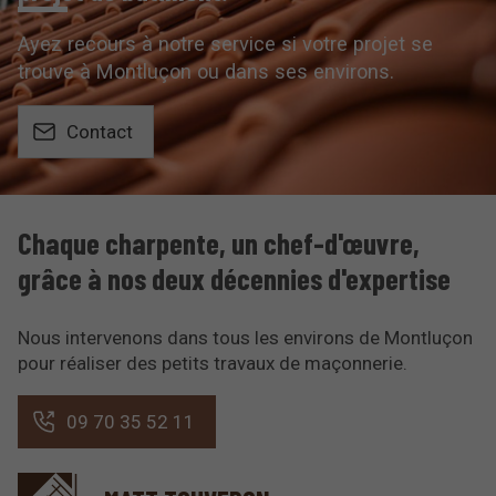
Ayez recours à notre service si votre projet se
trouve à Montluçon ou dans ses environs.
Contact
Chaque charpente, un chef-d'œuvre,
grâce à nos deux décennies d'expertise
Nous intervenons dans tous les environs de Montluçon
pour réaliser des petits travaux de maçonnerie.
09 70 35 52 11