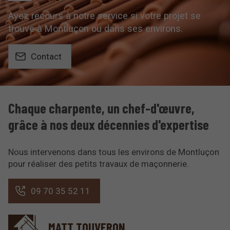
Ayez recours à notre service si votre projet se
trouve à Montluçon ou dans ses environs.
Contact
Chaque charpente, un chef-d'œuvre,
grâce à nos deux décennies d'expertise
Nous intervenons dans tous les environs de Montluçon
pour réaliser des petits travaux de maçonnerie.
09 70 35 52 11
MATT TOUVERON